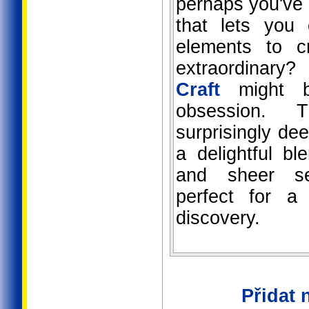
perhaps you've
that lets you
elements to c
extraordinary
Craft
might be
obsession. 
surprisingly de
a delightful ble
and sheer ser
perfect for a
discovery.
Přidat 