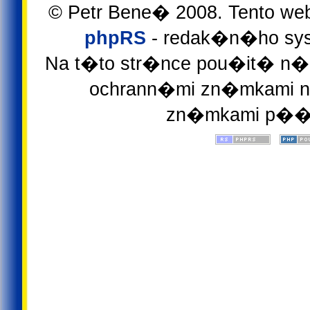
© Petr Bene� 2008. Tento we
phpRS
- redak�n�ho sys
Na t�to str�nce pou�it� n�z
ochrann�mi zn�mkami ne
zn�mkami p��